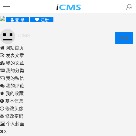
登 录
注册
iCMS
登出
网站首页
发表文章
我的文章
我的分类
我的私信
我的评论
我的收藏
基本信息
修改头像
修改密码
个人封面
X