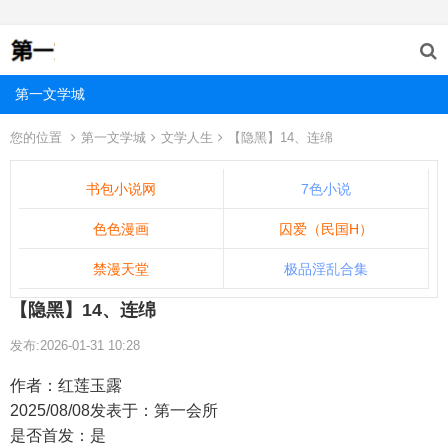
第一文学城
您的位置
第一文学城
文学人生
【隐黑】14、连绵
书包小说网
7色小说
色色漫画
囚爱（民国H）
禁漫天堂
极品淫乱合集
【隐黑】14、连绵
发布:2026-01-31 10:28
作者：红莲玉露
2025/08/08发表于：第一会所
是否首发：是