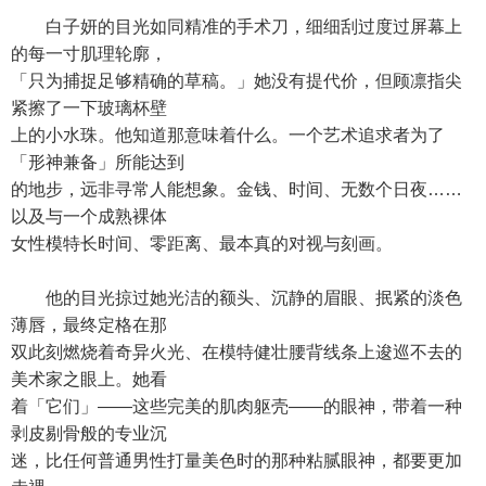
白子妍的目光如同精准的手术刀，细细刮过度过屏幕上
的每一寸肌理轮廓，
「只为捕捉足够精确的草稿。」她没有提代价，但顾凛指尖
紧擦了一下玻璃杯壁
上的小水珠。他知道那意味着什么。一个艺术追求者为了
「形神兼备」所能达到
的地步，远非寻常人能想象。金钱、时间、无数个日夜……
以及与一个成熟裸体
女性模特长时间、零距离、最本真的对视与刻画。
他的目光掠过她光洁的额头、沉静的眉眼、抿紧的淡色
薄唇，最终定格在那
双此刻燃烧着奇异火光、在模特健壮腰背线条上逡巡不去的
美术家之眼上。她看
着「它们」——这些完美的肌肉躯壳——的眼神，带着一种
剥皮剔骨般的专业沉
迷，比任何普通男性打量美色时的那种粘腻眼神，都要更加