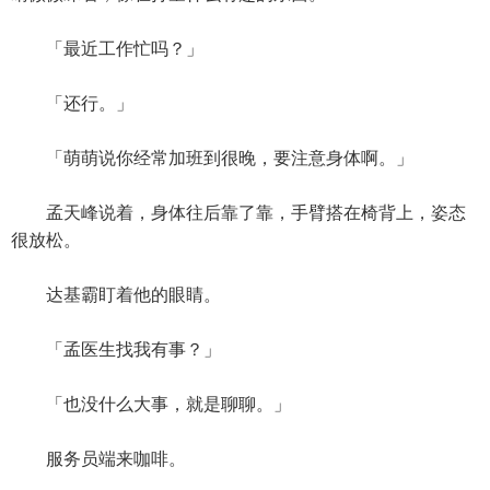
「最近工作忙吗？」
「还行。」
「萌萌说你经常加班到很晚，要注意身体啊。」
孟天峰说着，身体往后靠了靠，手臂搭在椅背上，姿态
很放松。
达基霸盯着他的眼睛。
「孟医生找我有事？」
「也没什么大事，就是聊聊。」
服务员端来咖啡。