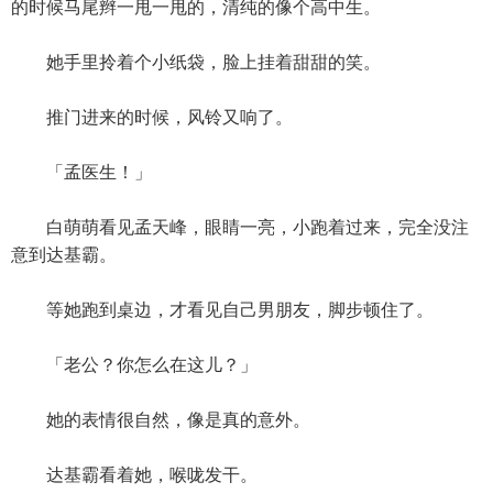
的时候马尾辫一甩一甩的，清纯的像个高中生。
她手里拎着个小纸袋，脸上挂着甜甜的笑。
推门进来的时候，风铃又响了。
「孟医生！」
白萌萌看见孟天峰，眼睛一亮，小跑着过来，完全没注
意到达基霸。
等她跑到桌边，才看见自己男朋友，脚步顿住了。
「老公？你怎么在这儿？」
她的表情很自然，像是真的意外。
达基霸看着她，喉咙发干。