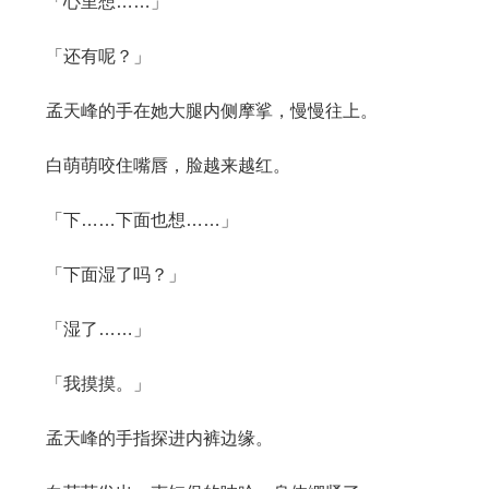
「心里想……」
「还有呢？」
孟天峰的手在她大腿内侧摩挲，慢慢往上。
白萌萌咬住嘴唇，脸越来越红。
「下……下面也想……」
「下面湿了吗？」
「湿了……」
「我摸摸。」
孟天峰的手指探进内裤边缘。