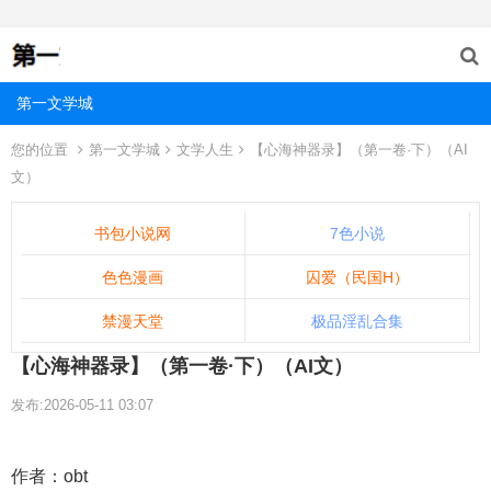
第一文学城
您的位置
第一文学城
文学人生
【心海神器录】（第一卷·下）（AI
文）
书包小说网
7色小说
色色漫画
囚爱（民国H）
禁漫天堂
极品淫乱合集
【心海神器录】（第一卷·下）（AI文）
发布:2026-05-11 03:07
作者：obt