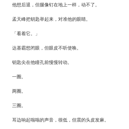
他想后退，但腿像钉在地上一样，动不了。
孟天峰把钥匙举起来，对准他的眼睛。
「看着它。」
达基霸想闭眼，但眼皮不听使唤。
钥匙尖在他瞳孔前慢慢转动。
一圈。
两圈。
三圈。
耳边响起嗡嗡的声音，很低，但震的头皮发麻。