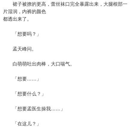
裙子被撩的更高，蕾丝袜口完全暴露出来，大腿根部一
片湿润，内裤的颜色
都透出来了。
「想要吗？」
孟天峰问。
白萌萌吐出肉棒，大口喘气。
「想要……」
「想要什么？」
「想要孟医生操我……」
「在这儿？」