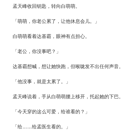
孟天峰收回钥匙，转向白萌萌。
「萌萌，你老公累了，让他休息会儿。」
白萌萌看着达基霸，眼神有点担心。
「老公，你没事吧？」
达基霸想喊，想让她快跑，但喉咙发不出任何声音。
「他没事，就是太累了。」
孟天峰说着，手从白萌萌腰上移开，托起她的下巴。
「今天穿的这么可爱，给谁看的？」
「给……给孟医生看的。」