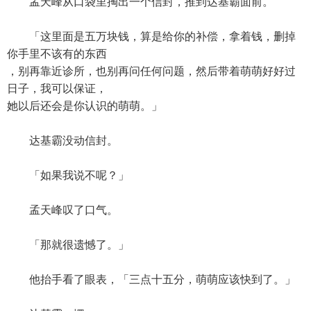
孟天峰从口袋里掏出一个信封，推到达基霸面前。
「这里面是五万块钱，算是给你的补偿，拿着钱，删掉
你手里不该有的东西
，别再靠近诊所，也别再问任何问题，然后带着萌萌好好过
日子，我可以保证，
她以后还会是你认识的萌萌。」
达基霸没动信封。
「如果我说不呢？」
孟天峰叹了口气。
「那就很遗憾了。」
他抬手看了眼表，「三点十五分，萌萌应该快到了。」