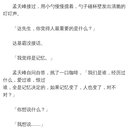
孟天峰接过，用小勺慢慢搅着，勺子碰杯壁发出清脆的
叮叮声。
「达先生，你觉得人最重要的是什么？」
达基霸没接话。
「我觉得是记忆。」
孟天峰自问自答，抿了一口咖啡，「我们是谁，经历过
什么，爱过谁，恨过
谁，全是记忆决定的，如果记忆变了，人也变了，对不
对？」
「你想说什么？」
「我想说……」