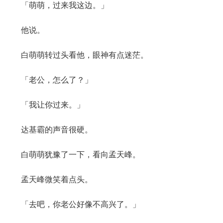
「萌萌，过来我这边。」
他说。
白萌萌转过头看他，眼神有点迷茫。
「老公，怎么了？」
「我让你过来。」
达基霸的声音很硬。
白萌萌犹豫了一下，看向孟天峰。
孟天峰微笑着点头。
「去吧，你老公好像不高兴了。」