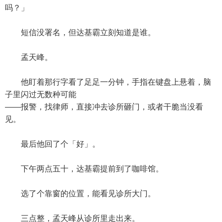
吗？」
短信没署名，但达基霸立刻知道是谁。
孟天峰。
他盯着那行字看了足足一分钟，手指在键盘上悬着，脑
子里闪过无数种可能
——报警，找律师，直接冲去诊所砸门，或者干脆当没看
见。
最后他回了个「好」。
下午两点五十，达基霸提前到了咖啡馆。
选了个靠窗的位置，能看见诊所大门。
三点整，孟天峰从诊所里走出来。