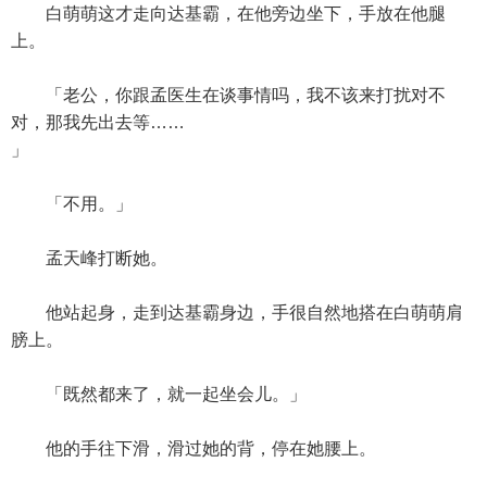
白萌萌这才走向达基霸，在他旁边坐下，手放在他腿
上。
「老公，你跟孟医生在谈事情吗，我不该来打扰对不
对，那我先出去等……
」
「不用。」
孟天峰打断她。
他站起身，走到达基霸身边，手很自然地搭在白萌萌肩
膀上。
「既然都来了，就一起坐会儿。」
他的手往下滑，滑过她的背，停在她腰上。