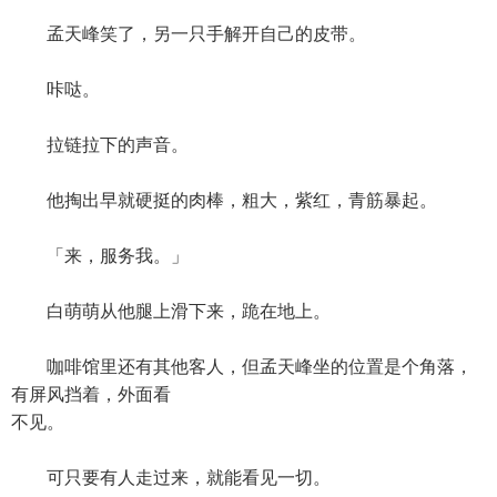
孟天峰笑了，另一只手解开自己的皮带。
咔哒。
拉链拉下的声音。
他掏出早就硬挺的肉棒，粗大，紫红，青筋暴起。
「来，服务我。」
白萌萌从他腿上滑下来，跪在地上。
咖啡馆里还有其他客人，但孟天峰坐的位置是个角落，
有屏风挡着，外面看
不见。
可只要有人走过来，就能看见一切。