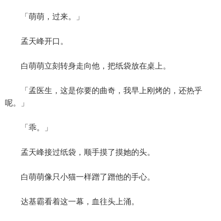
「萌萌，过来。」
孟天峰开口。
白萌萌立刻转身走向他，把纸袋放在桌上。
「孟医生，这是你要的曲奇，我早上刚烤的，还热乎
呢。」
「乖。」
孟天峰接过纸袋，顺手摸了摸她的头。
白萌萌像只小猫一样蹭了蹭他的手心。
达基霸看着这一幕，血往头上涌。