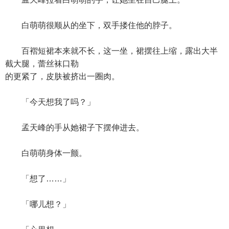
白萌萌很顺从的坐下，双手搂住他的脖子。
百褶短裙本来就不长，这一坐，裙摆往上缩，露出大半
截大腿，蕾丝袜口勒
的更紧了，皮肤被挤出一圈肉。
「今天想我了吗？」
孟天峰的手从她裙子下摆伸进去。
白萌萌身体一颤。
「想了……」
「哪儿想？」