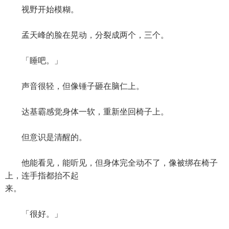
视野开始模糊。
孟天峰的脸在晃动，分裂成两个，三个。
「睡吧。」
声音很轻，但像锤子砸在脑仁上。
达基霸感觉身体一软，重新坐回椅子上。
但意识是清醒的。
他能看见，能听见，但身体完全动不了，像被绑在椅子
上，连手指都抬不起
来。
「很好。」