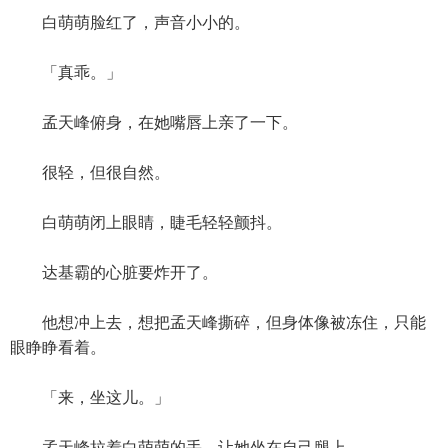
白萌萌脸红了，声音小小的。
「真乖。」
孟天峰俯身，在她嘴唇上亲了一下。
很轻，但很自然。
白萌萌闭上眼睛，睫毛轻轻颤抖。
达基霸的心脏要炸开了。
他想冲上去，想把孟天峰撕碎，但身体像被冻住，只能
眼睁睁看着。
「来，坐这儿。」
孟天峰拉着白萌萌的手，让她坐在自己腿上。