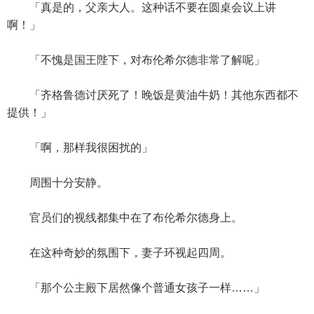
「真是的，父亲大人。这种话不要在圆桌会议上讲
啊！」
「不愧是国王陛下，对布伦希尔德非常了解呢」
「齐格鲁德讨厌死了！晚饭是黄油牛奶！其他东西都不
提供！」
「啊，那样我很困扰的」
周围十分安静。
官员们的视线都集中在了布伦希尔德身上。
在这种奇妙的氛围下，妻子环视起四周。
「那个公主殿下居然像个普通女孩子一样……」