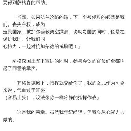
要得到萨格森的帮助」
「当然。如果法兰沦陷的话，下一个被侵攻的必然是我
们。丧失主权，成为
殖民国家，被加尔德教架空蹂躏。协助贵国的同时，也是在
保护我国。让我们同
心协力，一起对抗加尔德的威胁吧！」
萨格森国王陛下宣讲的同时，参与会议的官员们全都响
起了同意的掌声。
「齐格鲁德殿下，指挥就交给你了，我的女儿作为司令
来说，气血过于旺盛
（容易上头），没法像你一样冷静的指挥作战」
「这是我的荣幸。虽然我年纪尚轻，但我会尽心竭力去
做的」