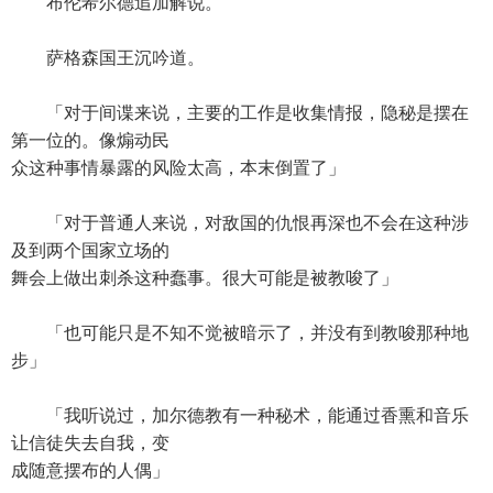
布伦希尔德追加解说。
萨格森国王沉吟道。
「对于间谍来说，主要的工作是收集情报，隐秘是摆在
第一位的。像煽动民
众这种事情暴露的风险太高，本末倒置了」
「对于普通人来说，对敌国的仇恨再深也不会在这种涉
及到两个国家立场的
舞会上做出刺杀这种蠢事。很大可能是被教唆了」
「也可能只是不知不觉被暗示了，并没有到教唆那种地
步」
「我听说过，加尔德教有一种秘术，能通过香熏和音乐
让信徒失去自我，变
成随意摆布的人偶」