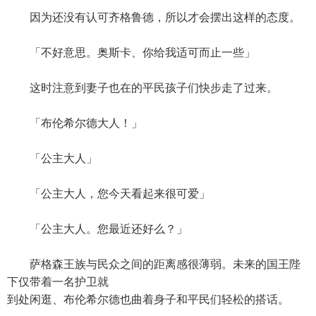
因为还没有认可齐格鲁德，所以才会摆出这样的态度。
「不好意思。奥斯卡、你给我适可而止一些」
这时注意到妻子也在的平民孩子们快步走了过来。
「布伦希尔德大人！」
「公主大人」
「公主大人，您今天看起来很可爱」
「公主大人。您最近还好么？」
萨格森王族与民众之间的距离感很薄弱。未来的国王陛
下仅带着一名护卫就
到处闲逛、布伦希尔德也曲着身子和平民们轻松的搭话。