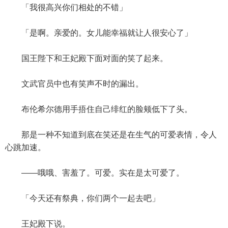
「我很高兴你们相处的不错」
「是啊。亲爱的。女儿能幸福就让人很安心了」
国王陛下和王妃殿下面对面的笑了起来。
文武官员中也有笑声不时的漏出。
布伦希尔德用手捂住自己绯红的脸颊低下了头。
那是一种不知道到底在笑还是在生气的可爱表情，令人
心跳加速。
——哦哦、害羞了。可爱。实在是太可爱了。
「今天还有祭典，你们两个一起去吧」
王妃殿下说。