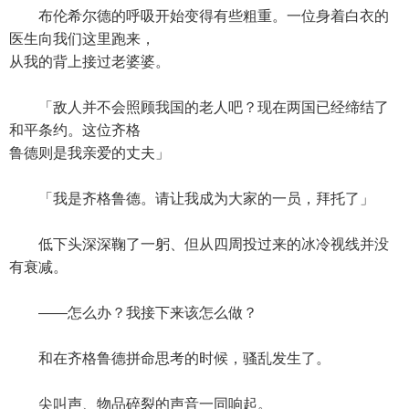
布伦希尔德的呼吸开始变得有些粗重。一位身着白衣的
医生向我们这里跑来，
从我的背上接过老婆婆。
「敌人并不会照顾我国的老人吧？现在两国已经缔结了
和平条约。这位齐格
鲁德则是我亲爱的丈夫」
「我是齐格鲁德。请让我成为大家的一员，拜托了」
低下头深深鞠了一躬、但从四周投过来的冰冷视线并没
有衰减。
——怎么办？我接下来该怎么做？
和在齐格鲁德拼命思考的时候，骚乱发生了。
尖叫声、物品碎裂的声音一同响起。