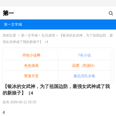
第一文学城
您的位置
第一文学城
乱伦迷情
【银冰的女武神，为了祖国边防，最
强女武神成了我的新娘子】（4
书包小说网
7色小说
色色漫画
囚爱（民国H）
禁漫天堂
极品淫乱合集
【银冰的女武神，为了祖国边防，最强女武神成了我
的新娘子】（4
发布:2026-06-11 03:03
4