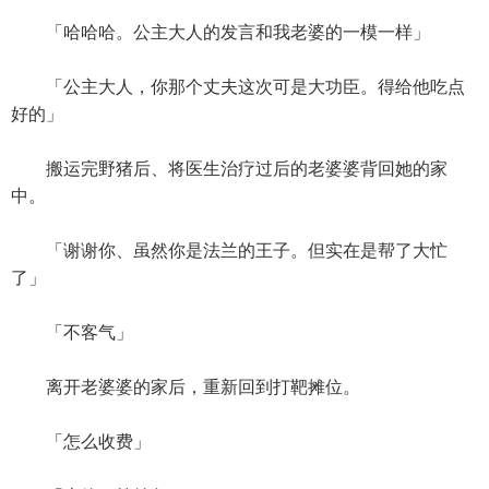
「哈哈哈。公主大人的发言和我老婆的一模一样」
「公主大人，你那个丈夫这次可是大功臣。得给他吃点
好的」
搬运完野猪后、将医生治疗过后的老婆婆背回她的家
中。
「谢谢你、虽然你是法兰的王子。但实在是帮了大忙
了」
「不客气」
离开老婆婆的家后，重新回到打靶摊位。
「怎么收费」