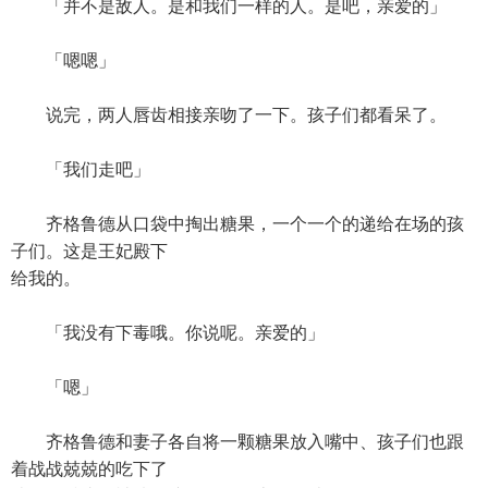
「并不是敌人。是和我们一样的人。是吧，亲爱的」
「嗯嗯」
说完，两人唇齿相接亲吻了一下。孩子们都看呆了。
「我们走吧」
齐格鲁德从口袋中掏出糖果，一个一个的递给在场的孩
子们。这是王妃殿下
给我的。
「我没有下毒哦。你说呢。亲爱的」
「嗯」
齐格鲁德和妻子各自将一颗糖果放入嘴中、孩子们也跟
着战战兢兢的吃下了