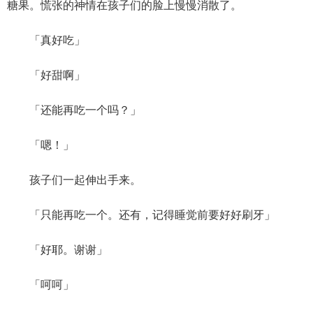
糖果。慌张的神情在孩子们的脸上慢慢消散了。
「真好吃」
「好甜啊」
「还能再吃一个吗？」
「嗯！」
孩子们一起伸出手来。
「只能再吃一个。还有，记得睡觉前要好好刷牙」
「好耶。谢谢」
「呵呵」