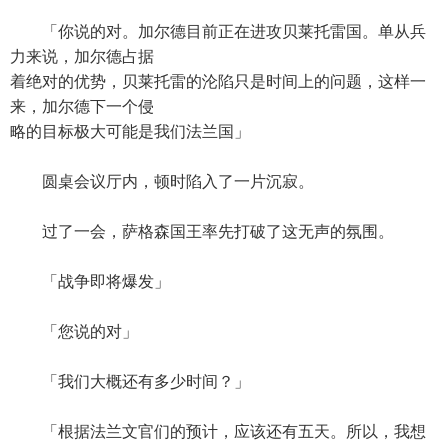
「你说的对。加尔德目前正在进攻贝莱托雷国。单从兵
力来说，加尔德占据
着绝对的优势，贝莱托雷的沦陷只是时间上的问题，这样一
来，加尔德下一个侵
略的目标极大可能是我们法兰国」
圆桌会议厅内，顿时陷入了一片沉寂。
过了一会，萨格森国王率先打破了这无声的氛围。
「战争即将爆发」
「您说的对」
「我们大概还有多少时间？」
「根据法兰文官们的预计，应该还有五天。所以，我想