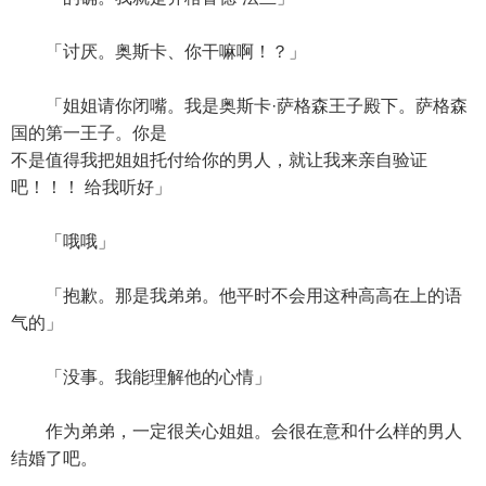
「讨厌。奥斯卡、你干嘛啊！？」
「姐姐请你闭嘴。我是奥斯卡·萨格森王子殿下。萨格森
国的第一王子。你是
不是值得我把姐姐托付给你的男人，就让我来亲自验证
吧！！！ 给我听好」
「哦哦」
「抱歉。那是我弟弟。他平时不会用这种高高在上的语
气的」
「没事。我能理解他的心情」
作为弟弟，一定很关心姐姐。会很在意和什么样的男人
结婚了吧。