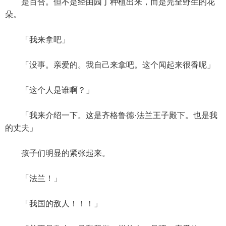
是百合。但不是经由园丁种植出来，而是完全野生的花
朵。
「我来拿吧」
「没事。亲爱的。我自己来拿吧。这个闻起来很香呢」
「这个人是谁啊？」
「我来介绍一下。这是齐格鲁德·法兰王子殿下。也是我
的丈夫」
孩子们明显的紧张起来。
「法兰！」
「我国的敌人！！！」