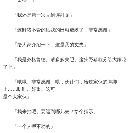
「太棒了」
「我还是第一次见到连射呢」
「这野猪不管的话我的田就遭殃了，非常感谢」
「给大家介绍一下。这是我的丈夫」
「我是齐格鲁德。请多多关照。这头野猪就分给大家吃
了吧」
「哦哦、非常感谢。喂，伙计们，给这家伙的脚绑
上……唔哇。好重。这可
是个大家伙」
「我来抬吧。要运到哪儿去？给个指示」
「一个人搬不动的」