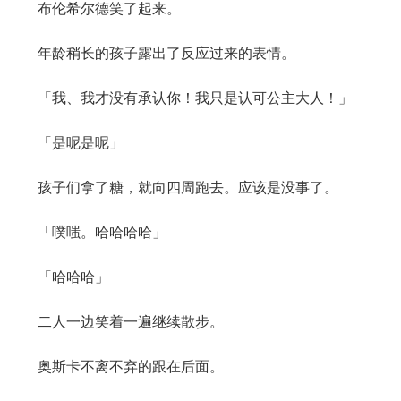
布伦希尔德笑了起来。
年龄稍长的孩子露出了反应过来的表情。
「我、我才没有承认你！我只是认可公主大人！」
「是呢是呢」
孩子们拿了糖，就向四周跑去。应该是没事了。
「噗嗤。哈哈哈哈」
「哈哈哈」
二人一边笑着一遍继续散步。
奥斯卡不离不弃的跟在后面。