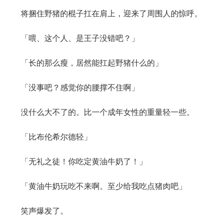
将捆住野猪的棍子扛在肩上，迎来了周围人的惊呼。
「喂、这个人、是王子没错吧？」
「长的那么瘦，居然能扛起野猪什么的」
「没事吧？感觉你的腰撑不住啊」
没什么大不了的。比一个成年女性的重量轻一些。
「比布伦希尔德轻」
「无礼之徒！你吃定黄油牛奶了！」
「黄油牛奶玩吃不来啊。至少给我吃点猪肉吧」
笑声爆发了。