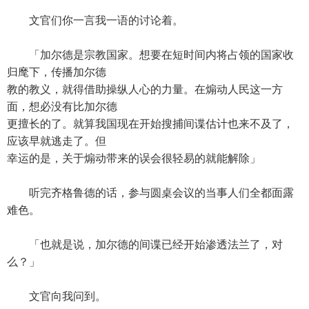
文官们你一言我一语的讨论着。
「加尔德是宗教国家。想要在短时间内将占领的国家收
归麾下，传播加尔德
教的教义，就得借助操纵人心的力量。在煽动人民这一方
面，想必没有比加尔德
更擅长的了。就算我国现在开始搜捕间谍估计也来不及了，
应该早就逃走了。但
幸运的是，关于煽动带来的误会很轻易的就能解除」
听完齐格鲁德的话，参与圆桌会议的当事人们全都面露
难色。
「也就是说，加尔德的间谍已经开始渗透法兰了，对
么？」
文官向我问到。