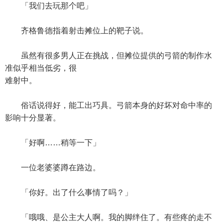
「我们去玩那个吧」
齐格鲁德指着射击摊位上的靶子说。
虽然有很多男人正在挑战，但摊位提供的弓箭的制作水
准似乎相当低劣，很
难射中。
俗话说得好，能工出巧具。弓箭本身的好坏对命中率的
影响十分显著。
「好啊……稍等一下」
一位老婆婆蹲在路边。
「你好。出了什么事情了吗？」
「哦哦、是公主大人啊。我的脚绊住了。有些疼的走不