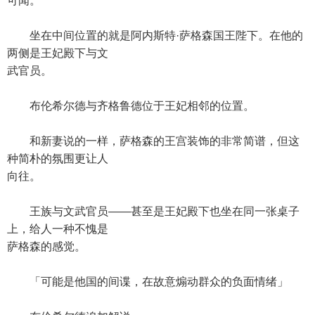
可闻。
坐在中间位置的就是阿内斯特·萨格森国王陛下。在他的
两侧是王妃殿下与文
武官员。
布伦希尔德与齐格鲁德位于王妃相邻的位置。
和新妻说的一样，萨格森的王宫装饰的非常简谱，但这
种简朴的氛围更让人
向往。
王族与文武官员——甚至是王妃殿下也坐在同一张桌子
上，给人一种不愧是
萨格森的感觉。
「可能是他国的间谍，在故意煽动群众的负面情绪」