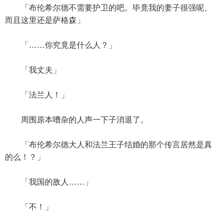
「布伦希尔德不需要护卫的吧。毕竟我的妻子很强呢、
而且这里还是萨格森」
「……你究竟是什么人？」
「我丈夫」
「法兰人！」
周围原本嘈杂的人声一下子消退了。
「布伦希尔德大人和法兰王子结婚的那个传言居然是真
的么！？」
「我国的敌人……」
「不！」